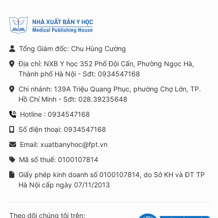
Tổng Giám đốc: Chu Hùng Cường
Địa chỉ: NXB Y học 352 Phố Đội Cấn, Phường Ngọc Hà,
Thành phố Hà Nội - Sđt: 0934547168
Chi nhánh: 139A Triệu Quang Phục, phường Chợ Lớn, TP.
Hồ Chí Minh - Sđt: 028.39235648
Hotline : 0934547168
Số điện thoại: 0934547168
Email: xuatbanyhoc@fpt.vn
Mã số thuế: 0100107814
Giấy phép kinh doanh số 0100107814, do Sở KH và ĐT TP
Hà Nội cấp ngày 07/11/2013
Theo dõi chúng tôi trên: