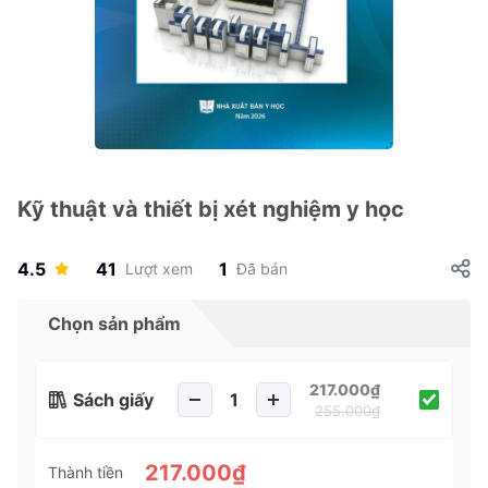
Kỹ thuật và thiết bị xét nghiệm y học
4.5
41
1
Lượt xem
Đã bán
Chọn sản phẩm
217.000₫
Sách giấy
255.000₫
217.000₫
Thành tiền