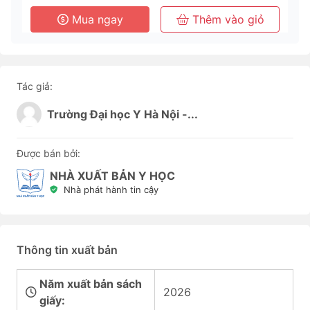
Mua ngay
Thêm vào giỏ
Tác giả:
Trường Đại học Y Hà Nội -...
Được bán bởi:
NHÀ XUẤT BẢN Y HỌC
Nhà phát hành tin cậy
Thông tin xuất bản
Năm xuất bản sách
2026
giấy: