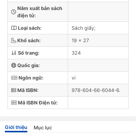
Năm xuất bản sách
điện tử:
Loại sách:
Sách giấy;
Khổ sách:
19 x 27
Số trang:
324
Quốc gia:
Ngôn ngữ:
vi
Mã ISBN:
978-604-66-6044-6.
Mã ISBN Điện tử:
Giới thiệu
Mục lục