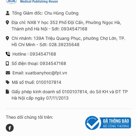
Tổng Giám đốc: Chu Hùng Cường
Địa chỉ: NXB Y học 352 Phố Đội Cấn, Phường Ngọc Hà,
Thành phố Hà Nội - Sđt: 0934547168
Chi nhánh: 139A Triệu Quang Phục, phường Chợ Lớn, TP.
Hồ Chí Minh - Sđt: 028.39235648
Hotline : 0934547168
Số điện thoại: 0934547168
Email: xuatbanyhoc@fpt.vn
Mã số thuế: 0100107814
Giấy phép kinh doanh số 0100107814, do Sở KH và ĐT TP
Hà Nội cấp ngày 07/11/2013
Theo dõi chúng tôi trên: