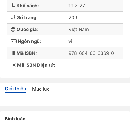
Khổ sách:
19 x 27
Số trang:
206
Quốc gia:
Việt Nam
Ngôn ngữ:
vi
Mã ISBN:
978-604-66-6369-0
Mã ISBN Điện tử:
Giới thiệu
Mục lục
Bình luận