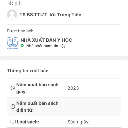
Tác giả:
TS.BS.TTƯT. Vũ Trọng Tiến
Được bán bởi:
NHÀ XUẤT BẢN Y HỌC
Nhà phát hành tin cậy
Thông tin xuất bản
Năm xuất bản sách
2023
giấy:
Năm xuất bản sách
điện tử:
Loại sách:
Sách giấy;