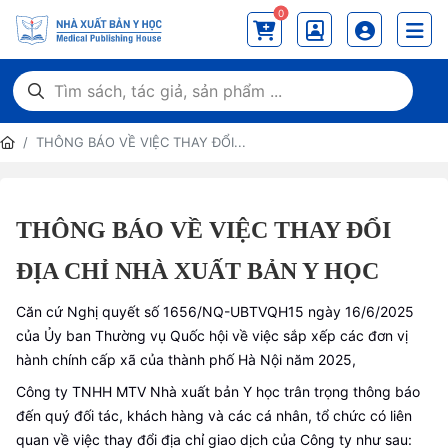
0
THÔNG BÁO VỀ VIỆC THAY ĐỔI...
THÔNG BÁO VỀ VIỆC THAY ĐỔI
ĐỊA CHỈ NHÀ XUẤT BẢN Y HỌC
Căn cứ Nghị quyết số 1656/NQ-UBTVQH15 ngày 16/6/2025
của Ủy ban Thường vụ Quốc hội về việc sắp xếp các đơn vị
hành chính cấp xã của thành phố Hà Nội năm 2025,
Công ty TNHH MTV Nhà xuất bản Y học trân trọng thông báo
đến quý đối tác, khách hàng và các cá nhân, tổ chức có liên
quan về việc thay đổi địa chỉ giao dịch của Công ty như sau: