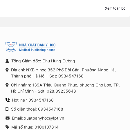
Xem toàn bộ
Tổng Giám đốc: Chu Hùng Cường
Địa chỉ: NXB Y học 352 Phố Đội Cấn, Phường Ngọc Hà,
Thành phố Hà Nội - Sđt: 0934547168
Chi nhánh: 139A Triệu Quang Phục, phường Chợ Lớn, TP.
Hồ Chí Minh - Sđt: 028.39235648
Hotline : 0934547168
Số điện thoại: 0934547168
Email: xuatbanyhoc@fpt.vn
Mã số thuế: 0100107814