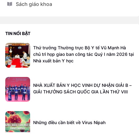
Sách giáo khoa
TIN NỔI BẬT
Thứ trưởng Thường trực Bộ Y tế Vũ Mạnh Hà
chủ trì họp giao ban công tác Quý I năm 2026 tại
Nhà xuất bản Y học
NHÀ XUẤT BẢN Y HỌC VINH DỰ NHẬN GIẢI B –
GIẢI THƯỞNG SÁCH QUỐC GIA LẦN THỨ VIII
Những điều cần biết về Virus Nipah